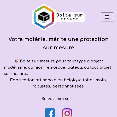
Aller
au
contenu
Votre matériel mérite une protection
sur mesure
Boîte sur mesure pour tout type d’objet :
modélisme, camion, remorque, bateau, ou tout projet
sur mesure…
Fabrication artisanale en belgique faites main,
robustes, personnalisées.
Suivez-moi sur :