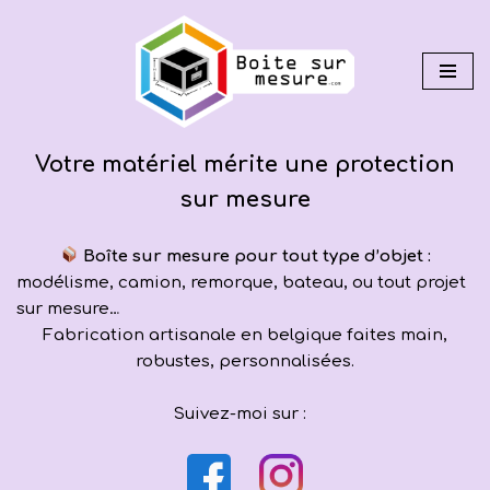
Aller
au
contenu
Votre matériel mérite une protection
sur mesure
Boîte sur mesure pour tout type d’objet :
modélisme, camion, remorque, bateau, ou tout projet
sur mesure…
Fabrication artisanale en belgique faites main,
robustes, personnalisées.
Suivez-moi sur :